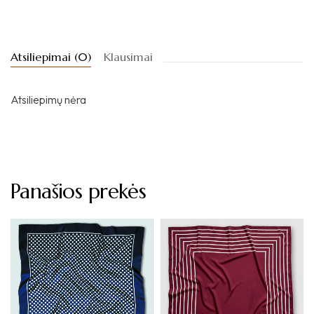
Atsiliepimai (0)
Klausimai
Atsiliepimų nėra
Panašios prekės