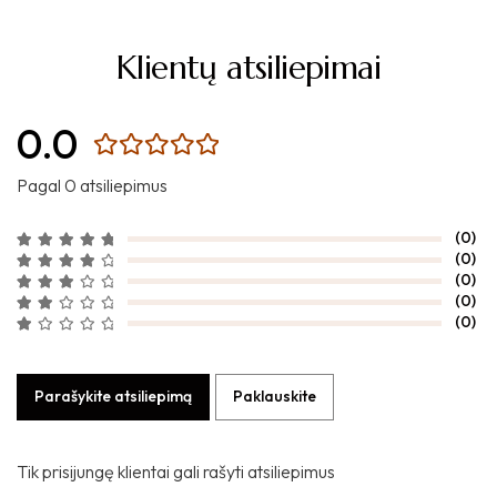
Klientų atsiliepimai
0.0
Pagal 0 atsiliepimus
(0)
(0)
(0)
(0)
(0)
Parašykite atsiliepimą
Paklauskite
Tik prisijungę klientai gali rašyti atsiliepimus