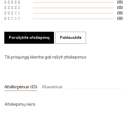
(0)
(0)
(0)
(0)
Parašykite atsiliepimą
Paklauskite
Tik prisijungę klientai gali rašyti atsiliepimus
Atsiliepimai (0)
Klausimai
Atsiliepimų nėra