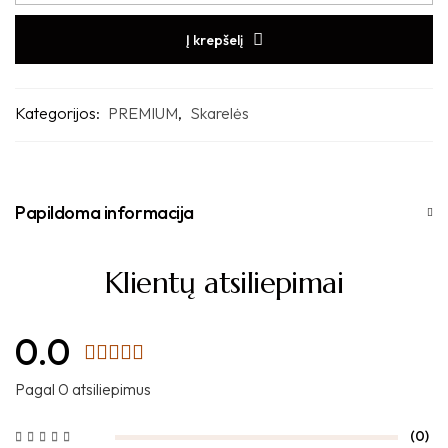
Į krepšelį
Kategorijos:
PREMIUM
,
Skarelės
Papildoma informacija
Klientų atsiliepimai
0.0
Pagal 0 atsiliepimus
(0)