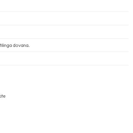
stilinga dovana.
ite