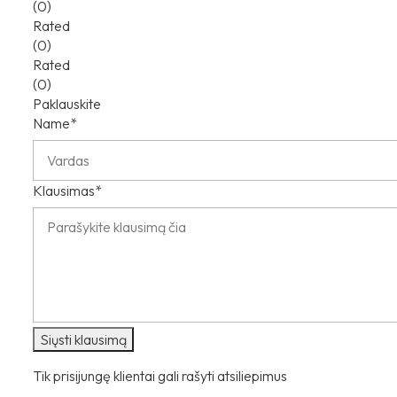
(0)
Rated
(0)
Rated
(0)
Paklauskite
Name*
Klausimas*
Siųsti klausimą
Tik prisijungę klientai gali rašyti atsiliepimus