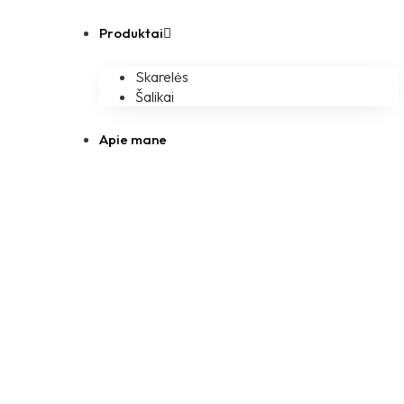
Produktai
Skarelės
Šalikai
Apie mane