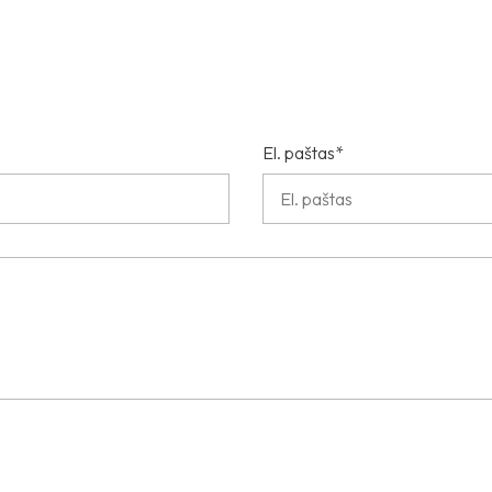
El. paštas*