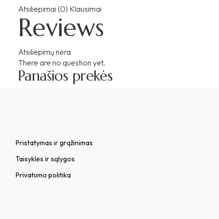
Atsiliepimai (0)
Klausimai
Reviews
Atsiliepimų nėra
There are no question yet.
Panašios prekės
Pristatymas ir grąžinimas
Taisyklės ir sąlygos
Privatumo politika